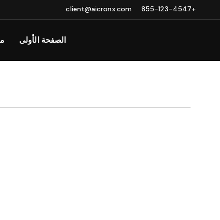
client@aicronx.com
+855-123-4547
الصفحة الأولى
مت