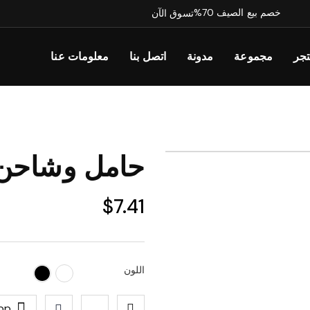
خصم بيع الصيف 70%
تسوق الآن
جر
مجموعة
مدونة
اتصل بنا
معلومات عنا
حامل وشاحن 
$
7.41
اللون
pp