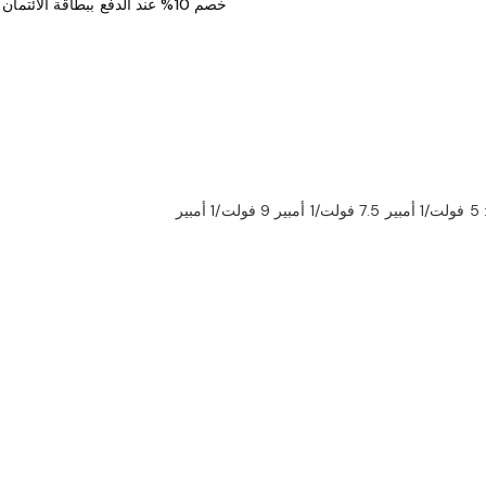
خصم 10% عند الدفع ببطاقة الائتمان