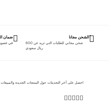
ًالشحن مجانا
ضمان ال
شحن مجاني للطلبات التي تزيد عن 600
في غضون 30 يو
ريال سعودي
احصل على آخر التحديثات حول المنتجات الجديدة والمبيعات ا