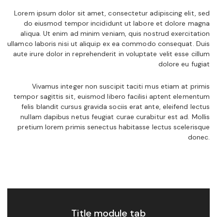
Lorem ipsum dolor sit amet, consectetur adipiscing elit, sed
do eiusmod tempor incididunt ut labore et dolore magna
aliqua. Ut enim ad minim veniam, quis nostrud exercitation
ullamco laboris nisi ut aliquip ex ea commodo consequat. Duis
aute irure dolor in reprehenderit in voluptate velit esse cillum
dolore eu fugiat
Vivamus integer non suscipit taciti mus etiam at primis
tempor sagittis sit, euismod libero facilisi aptent elementum
felis blandit cursus gravida sociis erat ante, eleifend lectus
nullam dapibus netus feugiat curae curabitur est ad. Mollis
pretium lorem primis senectus habitasse lectus scelerisque
donec.
Title module tab