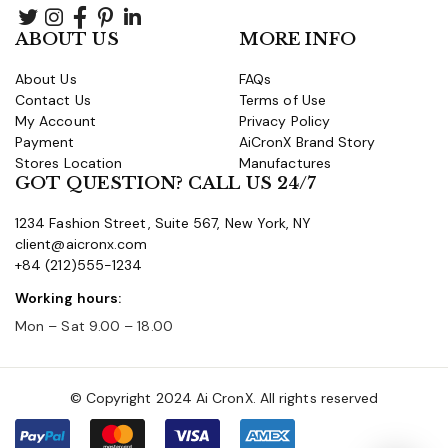
ABOUT US
MORE INFO
About Us
FAQs
Contact Us
Terms of Use
My Account
Privacy Policy
Payment
AiCronX Brand Story
Stores Location
Manufactures
GOT QUESTION? CALL US 24/7
1234 Fashion Street, Suite 567, New York, NY
client@aicronx.com
+84 (212)555-1234
Working hours:
Mon – Sat 9.00 – 18.00
© Copyright 2024 Ai CronX. All rights reserved