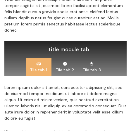
tempor sagittis sit, euismod libero facilisi aptent elementum
felis blandit cursus gravida sociis erat ante, eleifend lectus
nullam dapibus netus feugiat curae curabitur est ad. Mollis
pretium lorem primis senectus habitasse lectus scelerisque
donec.
Title module tab
Tile tab 1
Tile tab 2
Tile tab 3
Lorem ipsum dolor sit amet, consectetur adipiscing elit, sed
do eiusmod tempor incididunt ut labore et dolore magna
aliqua. Ut enim ad minim veniam, quis nostrud exercitation
ullamco laboris nisi ut aliquip ex ea commodo consequat. Duis
aute irure dolor in reprehenderit in voluptate velit esse cillum
dolore eu fugiat