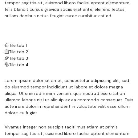
tempor sagittis sit, euismod libero facilisi aptent elementum
felis blandit cursus gravida sociis erat ante, eleifend lectus
nullam dapibus netus feugiat curae curabitur est ad.
Tile tab 1
Tile tab 2
Tile tab 3
Tile tab 4
Lorem ipsum dolor sit amet, consectetur adipiscing elit, sed
do eiusmod tempor incididunt ut labore et dolore magna
aliqua. Ut enim ad minim veniam, quis nostrud exercitation
ullamco laboris nisi ut aliquip ex ea commodo consequat. Duis
aute irure dolor in reprehenderit in voluptate velit esse cillum
dolore eu fugiat
Vivamus integer non suscipit taciti mus etiam at primis
tempor sagittis sit, euismod libero facilisi aptent elementum