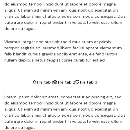
do eiusmod tempor incididunt ut labore et dolore magna
aliqua. Ut enim ad minim veniam, quis nostrud exercitation
ullamco laboris nisi ut aliquip ex ea commodo consequat. Duis
aute irure dolor in reprehenderit in voluptate velit esse cillum
dolore eu fugiat
Vivamus integer non suscipit taciti mus etiam at primis
tempor sagittis sit, euismod libero facilisi aptent elementum
felis blandit cursus gravida sociis erat ante, eleifend lectus
nullam dapibus netus feugiat curae curabitur est ad.
Tile tab 1
Tile tab 2
Tile tab 3
Lorem ipsum dolor sit amet, consectetur adipiscing elit, sed
do eiusmod tempor incididunt ut labore et dolore magna
aliqua. Ut enim ad minim veniam, quis nostrud exercitation
ullamco laboris nisi ut aliquip ex ea commodo consequat. Duis
aute irure dolor in reprehenderit in voluptate velit esse cillum
dolore eu fugiat