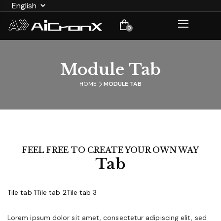
0
Module Tab
HOME
MODULE TAB
FEEL FREE TO CREATE YOUR OWN WAY
Tab
Tile tab 1
Tile tab 2
Tile tab 3
Lorem ipsum dolor sit amet, consectetur adipiscing elit, sed