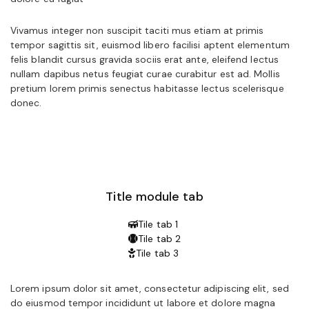
Vivamus integer non suscipit taciti mus etiam at primis
tempor sagittis sit, euismod libero facilisi aptent elementum
felis blandit cursus gravida sociis erat ante, eleifend lectus
nullam dapibus netus feugiat curae curabitur est ad. Mollis
pretium lorem primis senectus habitasse lectus scelerisque
donec.
Title module tab
Tile tab 1
Tile tab 2
Tile tab 3
Lorem ipsum dolor sit amet, consectetur adipiscing elit, sed
do eiusmod tempor incididunt ut labore et dolore magna