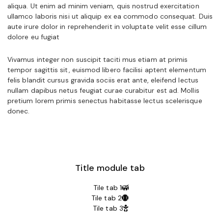
aliqua. Ut enim ad minim veniam, quis nostrud exercitation
ullamco laboris nisi ut aliquip ex ea commodo consequat. Duis
aute irure dolor in reprehenderit in voluptate velit esse cillum
dolore eu fugiat
Vivamus integer non suscipit taciti mus etiam at primis
tempor sagittis sit, euismod libero facilisi aptent elementum
felis blandit cursus gravida sociis erat ante, eleifend lectus
nullam dapibus netus feugiat curae curabitur est ad. Mollis
pretium lorem primis senectus habitasse lectus scelerisque
donec.
Title module tab
Tile tab 1
Tile tab 2
Tile tab 3