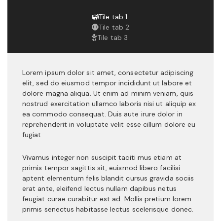
Tile tab 1
Tile tab 2
Tile tab 3
Lorem ipsum dolor sit amet, consectetur adipiscing
elit, sed do eiusmod tempor incididunt ut labore et
dolore magna aliqua. Ut enim ad minim veniam, quis
nostrud exercitation ullamco laboris nisi ut aliquip ex
ea commodo consequat. Duis aute irure dolor in
reprehenderit in voluptate velit esse cillum dolore eu
fugiat
Vivamus integer non suscipit taciti mus etiam at
primis tempor sagittis sit, euismod libero facilisi
aptent elementum felis blandit cursus gravida sociis
erat ante, eleifend lectus nullam dapibus netus
feugiat curae curabitur est ad. Mollis pretium lorem
primis senectus habitasse lectus scelerisque donec.