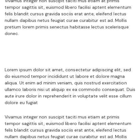
Vivamus integer non suscipit taciti mus etiam at primis
tempor sagittis sit, euismod libero facilisi aptent elementum
felis blandit cursus gravida sociis erat ante, eleifend lectus
nullam dapibus netus feugiat curae curabitur est ad. Mollis
pretium lorem primis senectus habitasse lectus scelerisque
donec.
Lorem ipsum dolor sit amet, consectetur adipiscing elit, sed
do eiusmod tempor incididunt ut labore et dolore magna
aliqua. Ut enim ad minim veniam, quis nostrud exercitation
ullamco laboris nisi ut aliquip ex ea commodo consequat. Duis
aute irure dolor in reprehenderit in voluptate velit esse cillum
dolore eu fugiat
Vivamus integer non suscipit taciti mus etiam at primis
tempor sagittis sit, euismod libero facilisi aptent elementum
felis blandit cursus gravida sociis erat ante, eleifend lectus
nullam dapibus netus feugiat curae curabitur est ad. Mollis