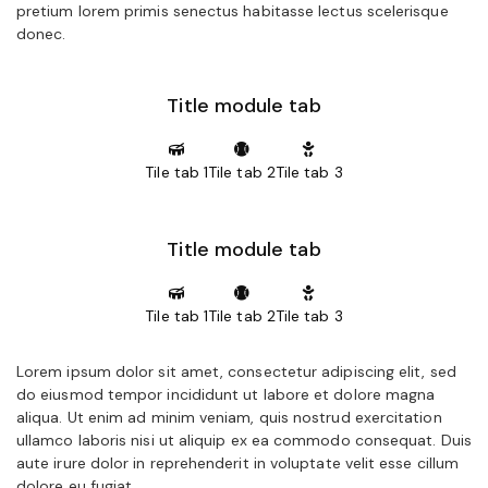
pretium lorem primis senectus habitasse lectus scelerisque
donec.
Title module tab
Tile tab 1
Tile tab 2
Tile tab 3
Title module tab
Tile tab 1
Tile tab 2
Tile tab 3
Lorem ipsum dolor sit amet, consectetur adipiscing elit, sed
do eiusmod tempor incididunt ut labore et dolore magna
aliqua. Ut enim ad minim veniam, quis nostrud exercitation
ullamco laboris nisi ut aliquip ex ea commodo consequat. Duis
aute irure dolor in reprehenderit in voluptate velit esse cillum
dolore eu fugiat