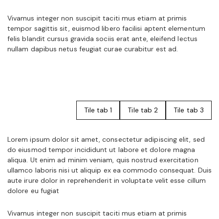
Vivamus integer non suscipit taciti mus etiam at primis
tempor sagittis sit, euismod libero facilisi aptent elementum
felis blandit cursus gravida sociis erat ante, eleifend lectus
nullam dapibus netus feugiat curae curabitur est ad.
Tile tab 1
Tile tab 2
Tile tab 3
Lorem ipsum dolor sit amet, consectetur adipiscing elit, sed
do eiusmod tempor incididunt ut labore et dolore magna
aliqua. Ut enim ad minim veniam, quis nostrud exercitation
ullamco laboris nisi ut aliquip ex ea commodo consequat. Duis
aute irure dolor in reprehenderit in voluptate velit esse cillum
dolore eu fugiat
Vivamus integer non suscipit taciti mus etiam at primis