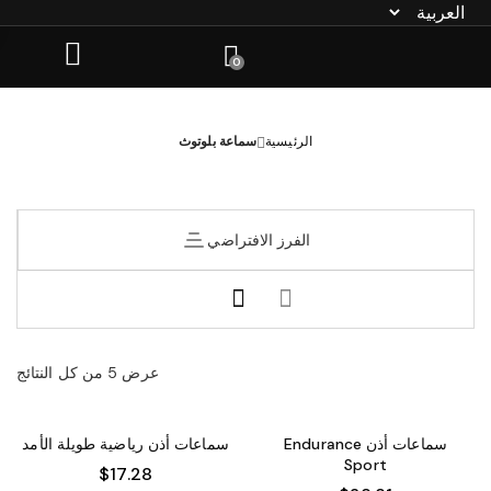
0
الرئيسية
سماعة بلوتوث
الفرز الافتراضي
عرض ⁦5⁩ من كل النتائج
سماعات أذن Endurance
سماعات أذن رياضية طويلة الأمد
Sport
$
17.28