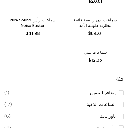
$
28.81
سماعات أذن رياضية فائقة
سماعات رأس Pure Sound
ببطارية طويلة الأمد
Noise Buster
$
41.98
$
64.61
سماعات فيبي
$
12.35
فئة
إضاءة للتصوير
(1)
الساعات الذكية
(17)
باور بانك
(6)
رأس شاحن
(4)